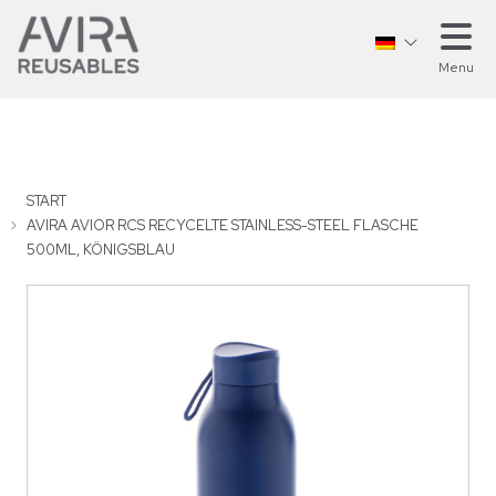
Menu
START
AVIRA AVIOR RCS RECYCELTE STAINLESS-STEEL FLASCHE
500ML, KÖNIGSBLAU