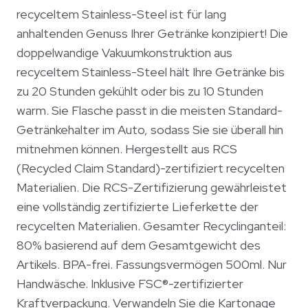
recyceltem Stainless-Steel ist für lang
anhaltenden Genuss Ihrer Getränke konzipiert! Die
doppelwandige Vakuumkonstruktion aus
recyceltem Stainless-Steel hält Ihre Getränke bis
zu 20 Stunden gekühlt oder bis zu 10 Stunden
warm. Sie Flasche passt in die meisten Standard-
Getränkehalter im Auto, sodass Sie sie überall hin
mitnehmen können. Hergestellt aus RCS
(Recycled Claim Standard)-zertifiziert recycelten
Materialien. Die RCS-Zertifizierung gewährleistet
eine vollständig zertifizierte Lieferkette der
recycelten Materialien. Gesamter Recyclinganteil:
80% basierend auf dem Gesamtgewicht des
Artikels. BPA-frei. Fassungsvermögen 500ml. Nur
Handwäsche. Inklusive FSC®-zertifizierter
Kraftverpackung. Verwandeln Sie die Kartonage