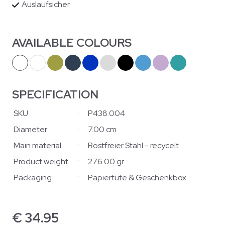
Auslaufsicher
AVAILABLE COLOURS
SPECIFICATION
SKU
:
P438.004
Diameter
:
7.00 cm
Main material
:
Rostfreier Stahl - recycelt
Product weight
:
276.00 gr
Packaging
:
Papiertüte & Geschenkbox
€
34.95