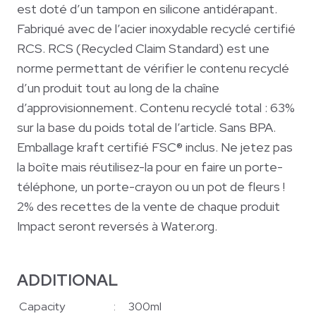
est doté d’un tampon en silicone antidérapant.
Fabriqué avec de l’acier inoxydable recyclé certifié
RCS. RCS (Recycled Claim Standard) est une
norme permettant de vérifier le contenu recyclé
d’un produit tout au long de la chaîne
d’approvisionnement. Contenu recyclé total : 63%
sur la base du poids total de l’article. Sans BPA.
Emballage kraft certifié FSC® inclus. Ne jetez pas
la boîte mais réutilisez-la pour en faire un porte-
téléphone, un porte-crayon ou un pot de fleurs !
2% des recettes de la vente de chaque produit
Impact seront reversés à Water.org.
ADDITIONAL
Capacity
:
300ml