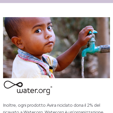
Inoltre, ogni prodotto Avira riciclato dona il 2% del
ricavato a
Water.org
.
Water.org
è un’organizzazione