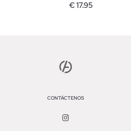
€
17.95
CONTÁCTENOS