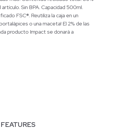
l artículo. Sin BPA. Capacidad 500ml.
ficado FSC®. Reutiliza la caja en un
portalápices o una maceta! El 2% de las
ada producto Impact se donará a
 FEATURES