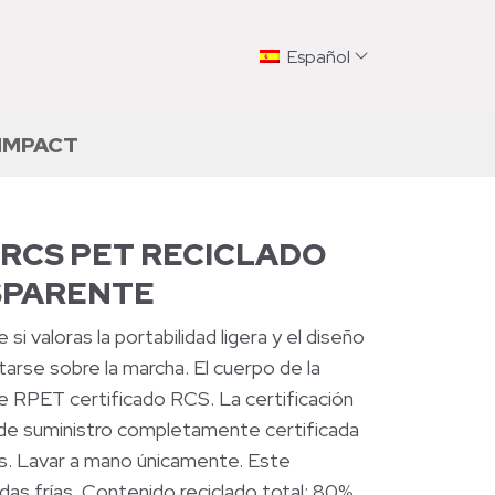
Español
IMPACT
 RCS PET RECICLADO
SPARENTE
 si valoras la portabilidad ligera y el diseño
atarse sobre la marcha. El cuerpo de la
e RPET certificado RCS. La certificación
de suministro completamente certificada
os. Lavar a mano únicamente. Este
das frías. Contenido reciclado total: 80%