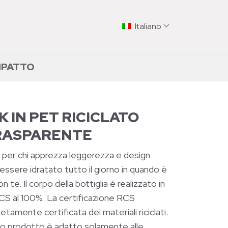
Italiano
MPATTO
K IN PET RICICLATO
TRASPARENTE
a per chi apprezza leggerezza e design
 essere idratato tutto il giorno in quando è
 te. Il corpo della bottiglia è realizzato in
CS al 100%. La certificazione RCS
etamente certificata dei materiali riciclati.
o prodotto è adatto solamente alle