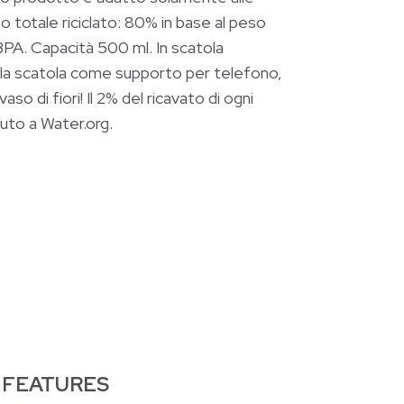
totale riciclato: 80% in base al peso
 BPA. Capacità 500 ml. In scatola
a la scatola come supporto per telefono,
o di fiori! Il 2% del ricavato di ogni
uto a Water.org.
 FEATURES