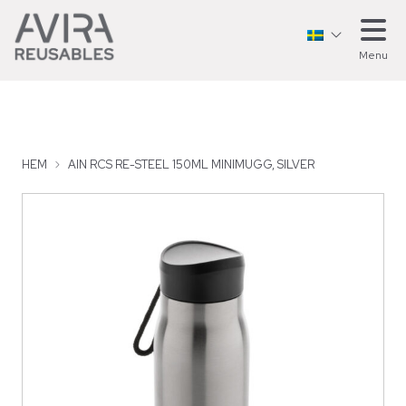
Menu
HEM
AIN RCS RE-STEEL 150ML MINIMUGG, SILVER