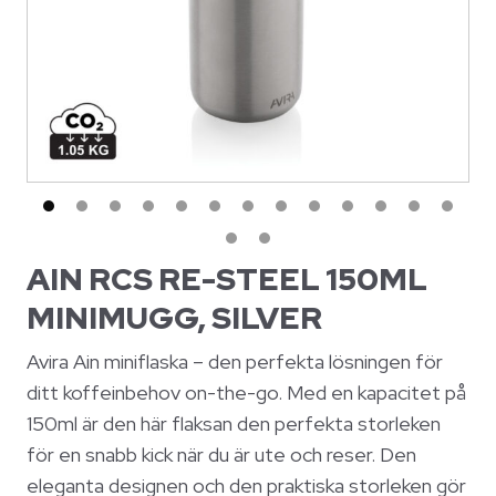
AIN RCS RE-STEEL 150ML
MINIMUGG, SILVER
Avira Ain miniflaska – den perfekta lösningen för
ditt koffeinbehov on-the-go. Med en kapacitet på
150ml är den här flaksan den perfekta storleken
för en snabb kick när du är ute och reser. Den
eleganta designen och den praktiska storleken gör