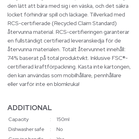
den lätt att bära med sig i en väska, och det säkra
locket förhindrar spill och läckage. Tillverkad med
RCS-certifierade (Recycled Claim Standard)
återvunna material. RCS-certifieringen garanterar
en fullständigt certifierad leveranskedja för de
återvunna materialen. Totalt återvunnet innehåll:
74% baserat på total produktvikt. Inklusive FSC®-
certifierad kraftförpackning. Kasta inte kartongen,
den kan användas som mobilhållare, pennhållare
eller varför inte en blomkruka!
ADDITIONAL
Capacity
:
150ml
Dishwasher safe
:
No