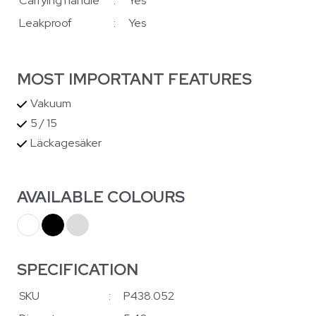
Carrying handle
:
Yes
Leakproof
:
Yes
MOST IMPORTANT FEATURES
Vakuum
5 / 15
Läckagesäker
AVAILABLE COLOURS
SPECIFICATION
SKU
:
P438.052